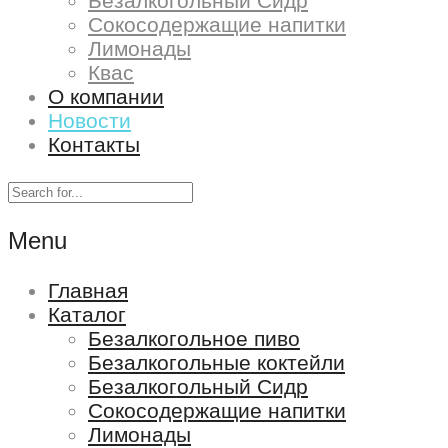
Безалкогольный Сидр
Сокосодержащие напитки
Лимонады
Квас
О компании
Новости
Контакты
Menu
Главная
Каталог
Безалкогольное пиво
Безалкогольные коктейли
Безалкогольный Сидр
Сокосодержащие напитки
Лимонады