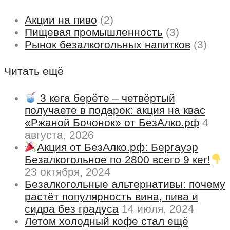
Акции на пиво
(2)
Пищевая промышленность
(3)
Рынок безалкогольных напитков
(3)
Читать ещё
3 кега берёте – четвёртый
получаете в подарок: акция на квас
«Ржаной Бочонок» от БезАлко.рф
4
августа, 2026
Акция от БезАлко.рф: Бергауэр
Безалкогольное по 2800 всего 9 кег!
23 октября, 2024
Безалкогольные альтернативы: почему
растёт популярность вина, пива и
сидра без градуса
14 июля, 2024
Летом холодный кофе стал ещё