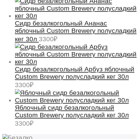
Сидр безалкогольный Ананас
яблочный Custom Brewery полусладкий
кег 30л
3300
₽
Сидр безалкогольный Арбуз яблочный
Custom Brewery полусладкий кег 30л
3300
₽
Яблочный сидр безалкогольный
Custom Brewery полусладкий кег 30л
3300
₽