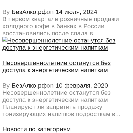
By
БезАлко.рф
on
14 июля, 2024
В первом квартале розничные продажи
холодного кофе в банках в России
восстановились после спада в...
Несовершеннолетние останутся без
доступа к энергетическим напиткам
By
БезАлко.рф
on
10 февраля, 2020
Несовершеннолетние останутся без
доступа к энергетическим напиткам
Планируют ли запретить продажу
тонизирующих напитков подросткам в...
Новости по категориям