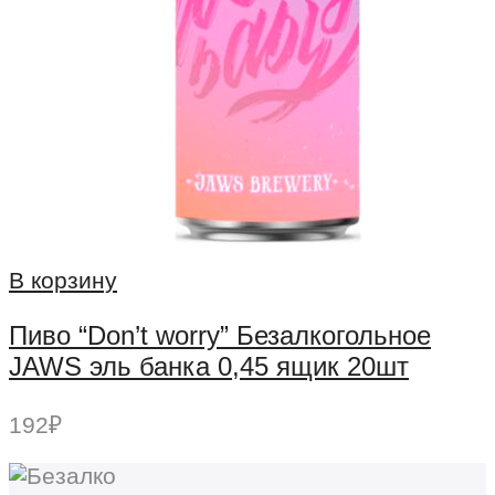
В корзину
Пиво “Don’t worry” Безалкогольное
JAWS эль банка 0,45 ящик 20шт
192
₽