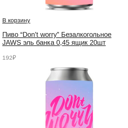
В корзину
Пиво “Don’t worry” Безалкогольное
JAWS эль банка 0,45 ящик 20шт
192
₽