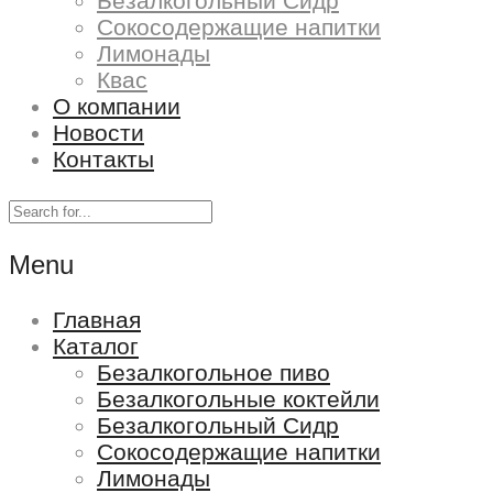
Безалкогольный Сидр
Сокосодержащие напитки
Лимонады
Квас
О компании
Новости
Контакты
Menu
Главная
Каталог
Безалкогольное пиво
Безалкогольные коктейли
Безалкогольный Сидр
Сокосодержащие напитки
Лимонады