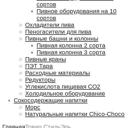
сортов
Пивное оборудования на 10
сортов
Охладители пива
Пеногасители для пива
Пивные башни и колонны
Пивная колонна 2 сорта
Пивная колонна 3 сорта
Пивные краны
ПЭТ Тара
Расходные материалы
Редукторы
Углекислота пищевая СО2
Холодильное оборудование
Сокосодержащие напитки
Морс
Натуральные напитки Chico-Chоco
Главная
Товар Стиль
Эль