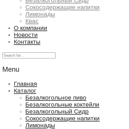
Безалкогольный Сидр
Сокосодержащие напитки
Лимонады
Квас
О компании
Новости
Контакты
Menu
Главная
Каталог
Безалкогольное пиво
Безалкогольные коктейли
Безалкогольный Сидр
Сокосодержащие напитки
Лимонады