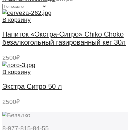
В корзину
Напиток «Экстра-Ситро» Chiko Choko
безалкогольный газированный кег 30л
2500
₽
В корзину
Экстра Ситро 50 л
2500
₽
8-977-815-84-55