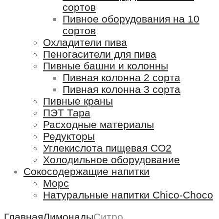
сортов
Пивное оборудования на 10
сортов
Охладители пива
Пеногасители для пива
Пивные башни и колонны
Пивная колонна 2 сорта
Пивная колонна 3 сорта
Пивные краны
ПЭТ Тара
Расходные материалы
Редукторы
Углекислота пищевая СО2
Холодильное оборудование
Сокосодержащие напитки
Морс
Натуральные напитки Chico-Chоco
Главная
Лимонады
Ситро