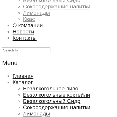
Безалкогольный Сидр
Сокосодержащие напитки
Лимонады
Квас
О компании
Новости
Контакты
Menu
Главная
Каталог
Безалкогольное пиво
Безалкогольные коктейли
Безалкогольный Сидр
Сокосодержащие напитки
Лимонады