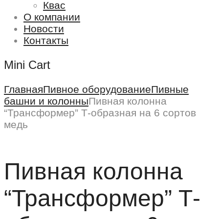
Квас
О компании
Новости
Контакты
Mini Cart
Главная
Пивное оборудование
Пивные
башни и колонны
Пивная колонна
“Трансформер” Т-образная на 6 сортов
медь
Пивная колонна
“Трансформер” Т-