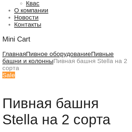
Квас
О компании
Новости
Контакты
Mini Cart
Главная
Пивное оборудование
Пивные
башни и колонны
Пивная башня Stella на 2
сорта
Sale
Пивная башня
Stella на 2 сорта