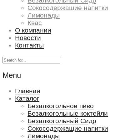
Безалкогольный Сидр
Сокосодержащие напитки
Лимонады
Квас
О компании
Новости
Контакты
Menu
Главная
Каталог
Безалкогольное пиво
Безалкогольные коктейли
Безалкогольный Сидр
Сокосодержащие напитки
Лимонады