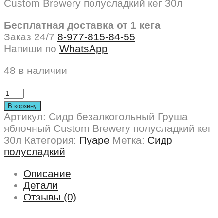
Custom Brewery полусладкий кег 30л
Бесплатная доставка от 1 кега
Заказ 24/7
8-977-815-84-55
Напиши по
WhatsApp
48 в наличии
В корзину
Артикул:
Сидр безалкогольный Груша
яблочный Custom Brewery полусладкий кег
30л
Категория:
Пуаре
Метка:
Сидр
полусладкий
Описание
Детали
Отзывы (0)