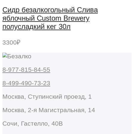
Сидр безалкогольный Слива
яблочный Custom Brewery
полусладкий кег 30л
3300
₽
8-977-815-84-55
8-499-490-73-23
Москва, Ступинский проезд, 1
Москва, 2-я Магистральная, 14
Сочи, Гастелло, 40В