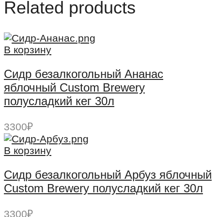
Related products
В корзину
Сидр безалкогольный Ананас
яблочный Custom Brewery
полусладкий кег 30л
3300
₽
В корзину
Сидр безалкогольный Арбуз яблочный
Custom Brewery полусладкий кег 30л
3300
₽