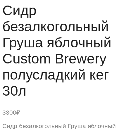
Сидр
безалкогольный
Груша яблочный
Custom Brewery
полусладкий кег
30л
3300
₽
Сидр безалкогольный Груша яблочный