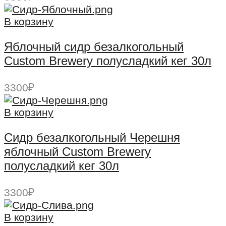
В корзину
Яблочный сидр безалкогольный
Custom Brewery полусладкий кег 30л
3300
₽
В корзину
Сидр безалкогольный Черешня
яблочный Custom Brewery
полусладкий кег 30л
3300
₽
В корзину