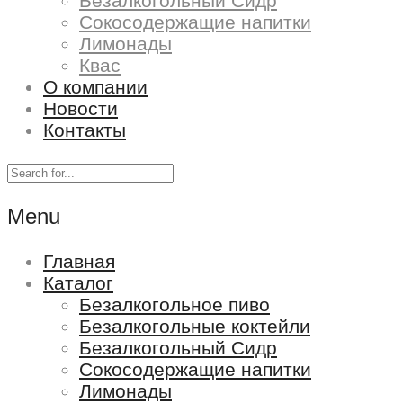
Безалкогольный Сидр
Сокосодержащие напитки
Лимонады
Квас
О компании
Новости
Контакты
Menu
Главная
Каталог
Безалкогольное пиво
Безалкогольные коктейли
Безалкогольный Сидр
Сокосодержащие напитки
Лимонады