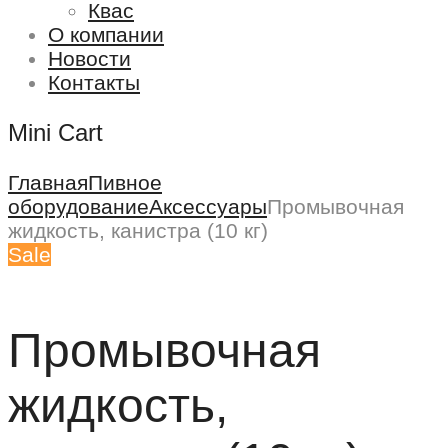
Квас
О компании
Новости
Контакты
Mini Cart
Главная
Пивное
оборудование
Аксессуары
Промывочная
жидкость, канистра (10 кг)
Sale
Промывочная
жидкость,