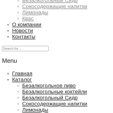
Безалкогольный Сидр
Сокосодержащие напитки
Лимонады
Квас
О компании
Новости
Контакты
Menu
Главная
Каталог
Безалкогольное пиво
Безалкогольные коктейли
Безалкогольный Сидр
Сокосодержащие напитки
Лимонады