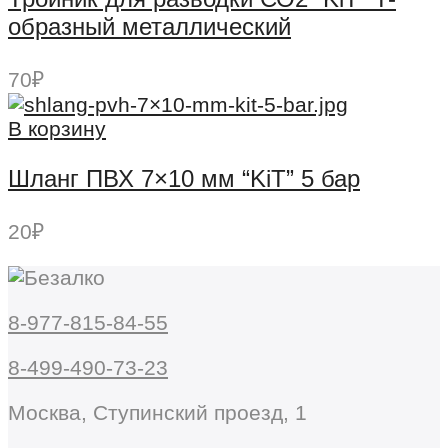
образный металлический
70
₽
В корзину
Шланг ПВХ 7×10 мм “KiT” 5 бар
20
₽
8-977-815-84-55
8-499-490-73-23
Москва, Ступинский проезд, 1