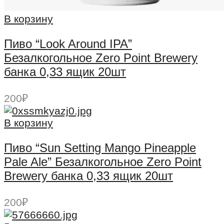
В корзину
Пиво “Look Around IPA”
Безалкогольное Zero Point Brewery
банка 0,33 ящик 20шт
200
₽
В корзину
Пиво “Sun Setting Mango Pineapple
Pale Ale” Безалкогольное Zero Point
Brewery банка 0,33 ящик 20шт
200
₽