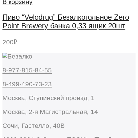
В корзину
Пиво “Velodrug” Безалкогольное Zero
Point Brewery банка 0,33 ящик 20шт
200
₽
8-977-815-84-55
8-499-490-73-23
Москва, Ступинский проезд, 1
Москва, 2-я Магистральная, 14
Сочи, Гастелло, 40В