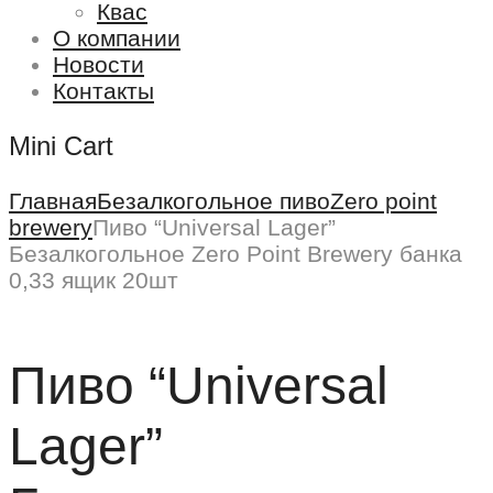
Квас
О компании
Новости
Контакты
Mini Cart
Главная
Безалкогольное пиво
Zero point
brewery
Пиво “Universal Lager”
Безалкогольное Zero Point Brewery банка
0,33 ящик 20шт
Пиво “Universal
Lager”