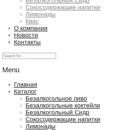
Безалкогольный Сидр
Сокосодержащие напитки
Лимонады
Квас
О компании
Новости
Контакты
Menu
Главная
Каталог
Безалкогольное пиво
Безалкогольные коктейли
Безалкогольный Сидр
Сокосодержащие напитки
Лимонады