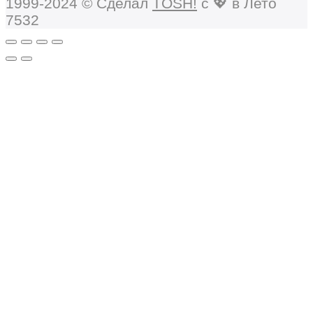
1999-2024 © Сделал
TOSH!
c 💖 в Лето
7532