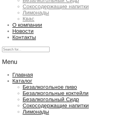
Безалкогольный Сидр
Сокосодержащие напитки
Лимонады
Квас
О компании
Новости
Контакты
Menu
Главная
Каталог
Безалкогольное пиво
Безалкогольные коктейли
Безалкогольный Сидр
Сокосодержащие напитки
Лимонады