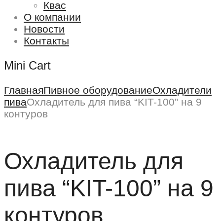
Квас
О компании
Новости
Контакты
Mini Cart
Главная
Пивное оборудование
Охладители
пива
Охладитель для пива “KIT-100” на 9
контуров
Охладитель для
пива “KIT-100” на 9
контуров