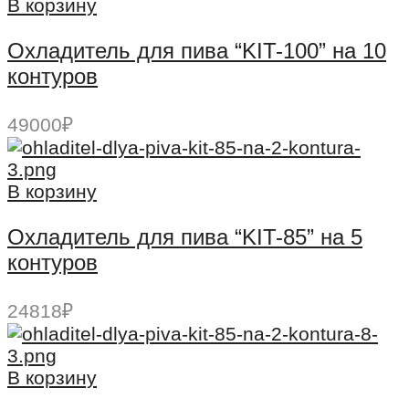
составляла
34420₽.
В корзину
37000₽.
Охладитель для пива “KIT-100” на 10
контуров
49000
₽
В корзину
Охладитель для пива “KIT-85” на 5
контуров
24818
₽
В корзину