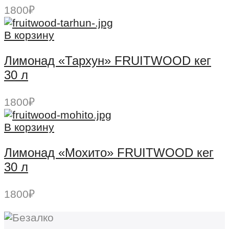
1800
₽
В корзину
Лимонад «Тархун» FRUITWOOD кег
30 л
1800
₽
В корзину
Лимонад «Мохито» FRUITWOOD кег
30 л
1800
₽