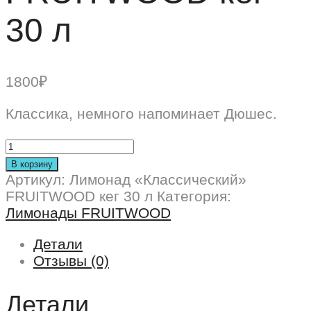
30 л
1800
₽
Классика, немного напоминает Дюшес.
В корзину
Артикул:
Лимонад «Классический»
FRUITWOOD кег 30 л
Категория:
Лимонады FRUITWOOD
Детали
Отзывы (0)
Детали