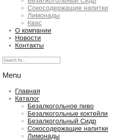
Безалкогольный Сидр
Сокосодержащие напитки
Лимонады
Квас
О компании
Новости
Контакты
Menu
Главная
Каталог
Безалкогольное пиво
Безалкогольные коктейли
Безалкогольный Сидр
Сокосодержащие напитки
Лимонады