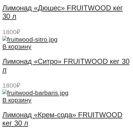
Лимонад «Дюшес» FRUITWOOD кег
30 л
1800
₽
В корзину
Лимонад «Ситро» FRUITWOOD кег 30
л
1800
₽
В корзину
Лимонад «Крем-сода» FRUITWOOD
кег 30 л