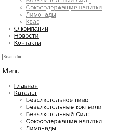
Безалкогольный Сидр
Сокосодержащие напитки
Лимонады
Квас
О компании
Новости
Контакты
Menu
Главная
Каталог
Безалкогольное пиво
Безалкогольные коктейли
Безалкогольный Сидр
Сокосодержащие напитки
Лимонады