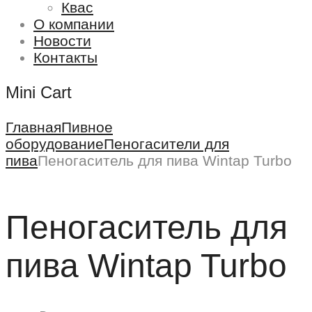
Квас
О компании
Новости
Контакты
Mini Cart
Главная
Пивное
оборудование
Пеногасители для
пива
Пеногаситель для пива Wintap Turbo
Пеногаситель для
пива Wintap Turbo