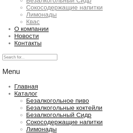
Безалкогольный Сидр
Сокосодержащие напитки
Лимонады
Квас
О компании
Новости
Контакты
Menu
Главная
Каталог
Безалкогольное пиво
Безалкогольные коктейли
Безалкогольный Сидр
Сокосодержащие напитки
Лимонады