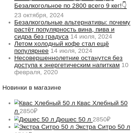
Безалкогольное по 2800 всего 9 кег!👇
23 октября, 2024
Безалкогольные альтернативы: почему
растёт популярность вина, пива и
сидра без градуса
14 июля, 2024
Летом холодный кофе стал ещё
популярнее
14 июля, 2024
Несовершеннолетние останутся без
доступа к энергетическим напиткам
10
февраля, 2020
Новинки в магазине
Квас Хлебный 50
л
2850
₽
Дюшес 50 л
2850
₽
Экстра Ситро 50 л