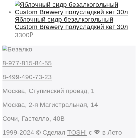
Яблочный сидр безалкогольный
Custom Brewery полусладкий кег 30л
3300
₽
8-977-815-84-55
8-499-490-73-23
Москва, Ступинский проезд, 1
Москва, 2-я Магистральная, 14
Сочи, Гастелло, 40В
1999-2024 © Сделал
TOSH!
c 💖 в Лето