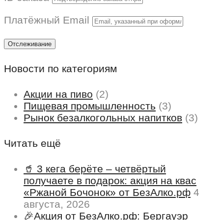
Платёжный Email
Отслеживание
Новости по категориям
Акции на пиво
(2)
Пищевая промышленность
(3)
Рынок безалкогольных напитков
(3)
Читать ещё
🥤 3 кега берёте – четвёртый
получаете в подарок: акция на квас
«Ржаной Бочонок» от БезАлко.рф
4
августа, 2026
🎉Акция от БезАлко.рф: Бергауэр